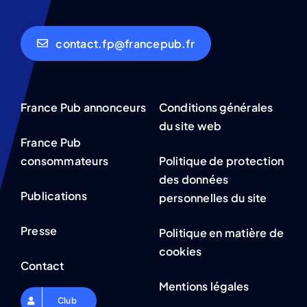
contact.fp@francepub.fr
France Pub annonceurs
Conditions générales
du site web
France Pub
consommateurs
Politique de protection
des données
Publications
personnelles du site
Presse
Politique en matière de
cookies
Contact
Mentions légales
Club