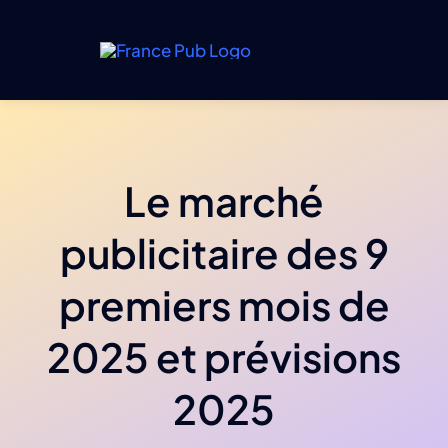
Passer
au
contenu
Le marché
publicitaire des 9
premiers mois de
2025 et prévisions
2025