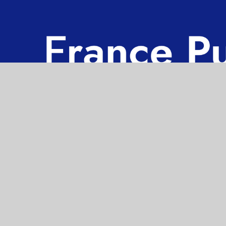
contact.fp@francepub.fr