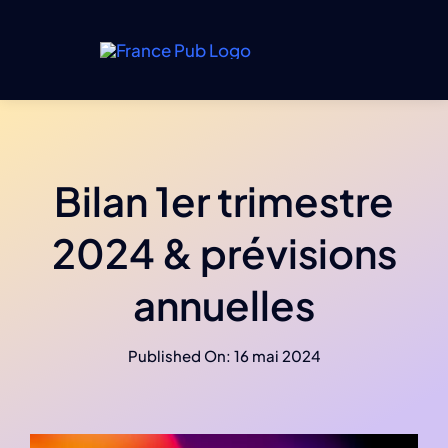
Passer
au
contenu
Bilan 1er trimestre
2024 & prévisions
annuelles
Published On: 16 mai 2024