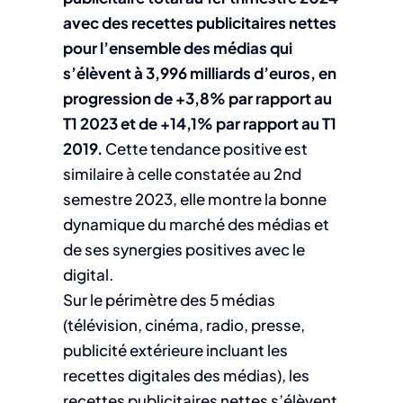
avec des recettes publicitaires nettes
pour l’ensemble des médias qui
s’élèvent à 3,996 milliards d’euros, en
progression de +3,8% par rapport au
T1 2023 et de +14,1% par rapport au T1
2019.
Cette tendance positive est
similaire à celle constatée au 2nd
semestre 2023, elle montre la bonne
dynamique du marché des médias et
de ses synergies positives avec le
digital.
Sur le périmètre des 5 médias
(télévision, cinéma, radio, presse,
publicité extérieure incluant les
recettes digitales des médias), les
recettes publicitaires nettes s’élèvent