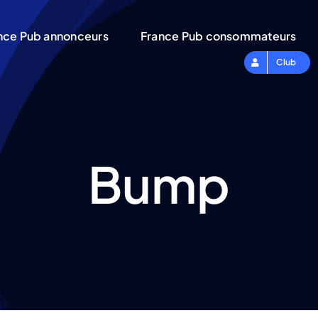
nce Pub annonceurs
France Pub consommateurs
Club
Bump