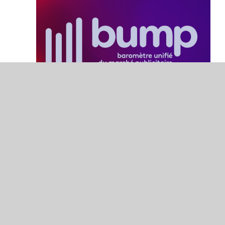
Bilan annuel 2023 &
prévisions 2024