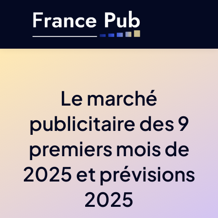
Passer
au
contenu
Le marché
publicitaire des 9
premiers mois de
2025 et prévisions
2025