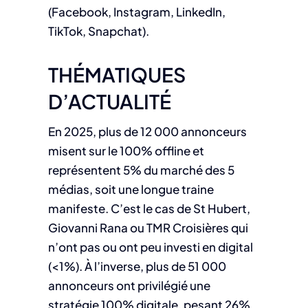
(Facebook, Instagram, LinkedIn,
TikTok, Snapchat).
THÉMATIQUES
D’ACTUALITÉ
En 2025, plus de 12 000 annonceurs
misent sur le 100% offline et
représentent 5% du marché des 5
médias, soit une longue traine
manifeste. C’est le cas de St Hubert,
Giovanni Rana ou TMR Croisières qui
n’ont pas ou ont peu investi en digital
(<1%). À l’inverse, plus de 51 000
annonceurs ont privilégié une
stratégie 100% digitale, pesant 26%